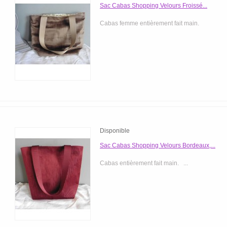
Sac Cabas Shopping Velours Froissé...
Cabas femme entièrement fait main.
Disponible
Sac Cabas Shopping Velours Bordeaux,...
Cabas entièrement fait main. ...