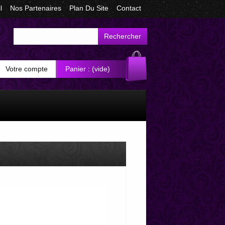
l
Nos Partenaires
Plan Du Site
Contact
Rechercher
Votre compte
Panier :
(vide)