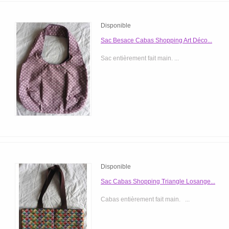
Disponible
Sac Besace Cabas Shopping Art Déco...
Sac entièrement fait main. ...
Disponible
Sac Cabas Shopping Triangle Losange...
Cabas entièrement fait main. ...