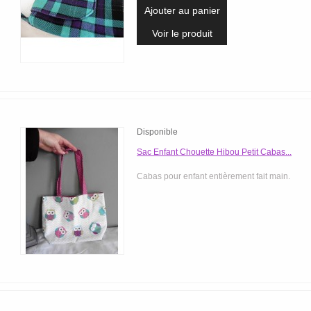
Ajouter au panier
Voir le produit
Disponible
Sac Enfant Chouette Hibou Petit Cabas...
Cabas pour enfant entièrement fait main.