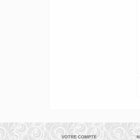
VOTRE COMPTE
N