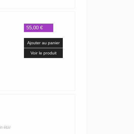
55,00 €
Ajouter au panier
Voir le produit
n étui/