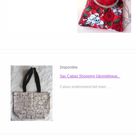
Disponible
Sac Cabas Shopping Géométrique...
Cabas entièrement fait main. ...