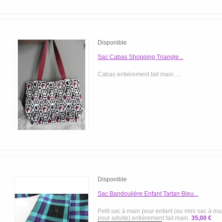
Disponible
Sac Cabas Shopping Triangle...
Cabas entièrement fait main. ...
Disponible
Sac Bandoulière Enfant Tartan Bleu...
Petit sac à main pour enfant (ou mini sac à mai
pour adulte) entièrement fait main.
35,00 €