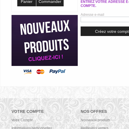
Panier
Commander
ENTREZ VOTRE ADRESSE E
COMPTE.
Adresse e-mail
VOTRE COMPTE
NOS OFFRES
Votre Compte
Nouveaux produits
Informations personnelles
Meilleures ventes